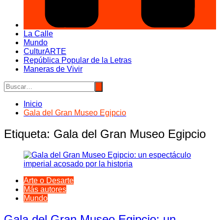
La Calle
Mundo
CulturARTE
República Popular de la Letras
Maneras de Vivir
Inicio
Gala del Gran Museo Egipcio
Etiqueta:
Gala del Gran Museo Egipcio
Arte o Desarte
Más autores
Mundo
Gala del Gran Museo Egipcio: un