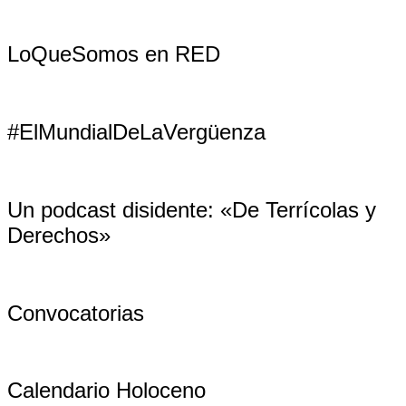
LoQueSomos en RED
#ElMundialDeLaVergüenza
Un podcast disidente: «De Terrícolas y
Derechos»
Convocatorias
Calendario Holoceno