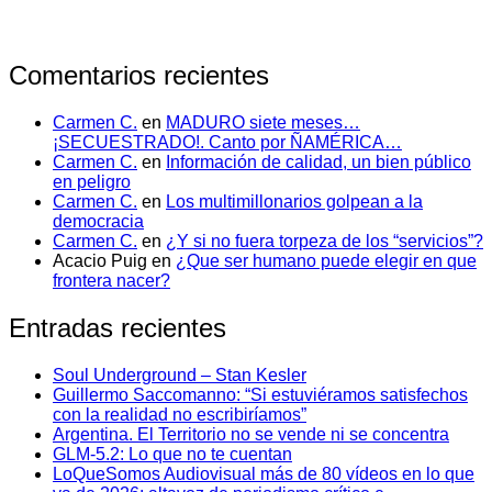
Comentarios recientes
Carmen C.
en
MADURO siete meses…
¡SECUESTRADO!. Canto por ÑAMÉRICA…
Carmen C.
en
Información de calidad, un bien público
en peligro
Carmen C.
en
Los multimillonarios golpean a la
democracia
Carmen C.
en
¿Y si no fuera torpeza de los “servicios”?
Acacio Puig
en
¿Que ser humano puede elegir en que
frontera nacer?
Entradas recientes
Soul Underground – Stan Kesler
Guillermo Saccomanno: “Si estuviéramos satisfechos
con la realidad no escribiríamos”
Argentina. El Territorio no se vende ni se concentra
GLM-5.2: Lo que no te cuentan
LoQueSomos Audiovisual más de 80 vídeos en lo que