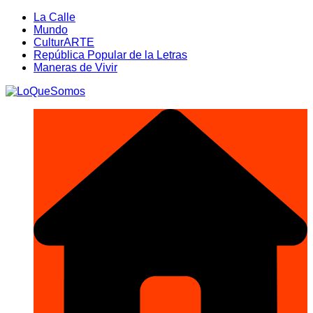
Saltar
La Calle
al
Mundo
contenido
CulturARTE
República Popular de la Letras
Maneras de Vivir