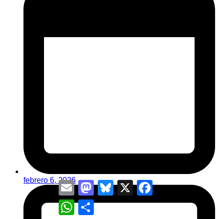
febrero 6, 2026
Email
Mastodon
Bluesky
X
Facebook
WhatsApp
Compartir