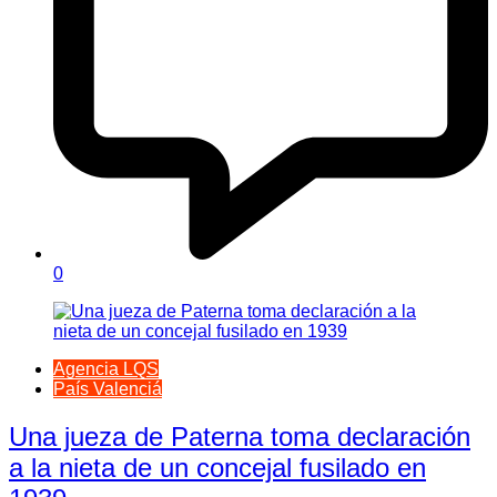
0
Agencia LQS
País Valenciá
Una jueza de Paterna toma declaración
a la nieta de un concejal fusilado en