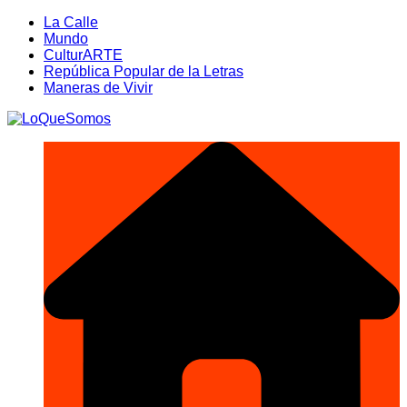
Saltar
La Calle
al
Mundo
contenido
CulturARTE
República Popular de la Letras
Maneras de Vivir