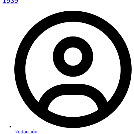
1939
Redacción