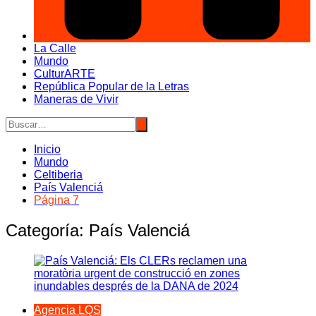
La Calle
Mundo
CulturARTE
República Popular de la Letras
Maneras de Vivir
Inicio
Mundo
Celtiberia
País Valenciá
Página 7
Categoría:
País Valenciá
Agencia LQS