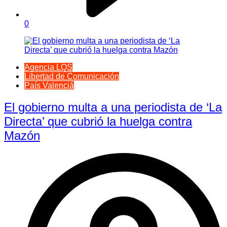
0
Agencia LQS
Libertad de Comunicación
País Valenciá
El gobierno multa a una periodista de ‘La
Directa’ que cubrió la huelga contra
Mazón