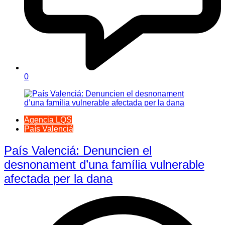
0
Agencia LQS
País Valenciá
País Valenciá: Denuncien el
desnonament d’una família vulnerable
afectada per la dana