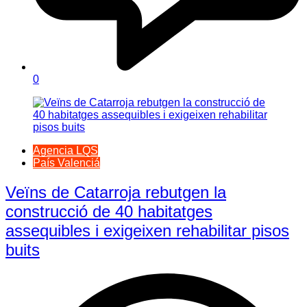
0
Agencia LQS
País Valenciá
Veïns de Catarroja rebutgen la
construcció de 40 habitatges
assequibles i exigeixen rehabilitar pisos
buits