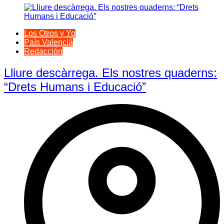
Los Otros y Yo
País Valenciá
Redacción
Lliure descàrrega. Els nostres quaderns:
“Drets Humans i Educació”