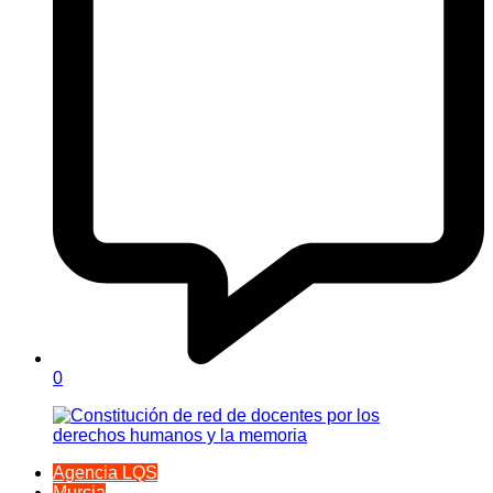
0
Agencia LQS
Murcia