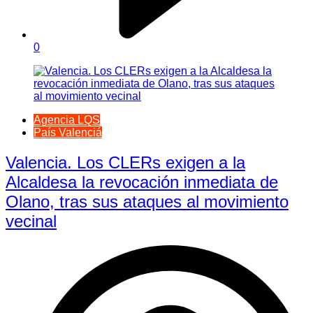
0
Agencia LQS
País Valenciá
Valencia. Los CLERs exigen a la
Alcaldesa la revocación inmediata de
Olano, tras sus ataques al movimiento
vecinal