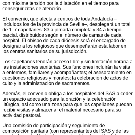
con máxima tensión por la dilatación en el tiempo para
conseguir citas de atención…
El convenio, que afecta a centros de toda Andalucía –
incluidos los de la provincia de Sevilla–, desplegará un total
de 117 capellanes: 83 a jornada completa y 34 a tiempo
parcial, distribuidos según el número de camas de cada
hospital. El obispo de cada diócesis será el encargado de
designar a los religiosos que desempeñarán esta labor en
los centros sanitarios de su jurisdicción.
Los capellanes tendrán acceso libre y sin limitación horaria a
las instalaciones sanitarias. Sus funciones incluirán la visita
a enfermos, familiares y acompañantes; el asesoramiento en
cuestiones religiosas y morales; la celebración de actos de
culto y la administración de sacramentos.
Además, el convenio obliga a los hospitales del SAS a ceder
un espacio adecuado para la oración y la celebración
litúrgica, así como una zona para que los capellanes puedan
recibir visitas y almacenar el material necesario para su
actividad pastoral.
Una comisión de participación y seguimiento de
composición paritaria (con representantes del SAS y de las