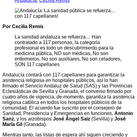
Andalucía
,
Cecilia Remis
Por Cecilia Remis
La sanidad andaluza se refuerza… Han
contratado a 117 personas, la categoría
profesional es todo un descubrimiento para la
medicina pública, NO son médicas, No son
enfermeros, No son auxiliares, No son celadores,
SON 117 capellanes
Andalucía contará con 117 capellanes para garantizar la
asistencia religiosa en hospitales públicos, así lo han
firmado el Servicio Andaluz de Salud (SAS) y las Provincias
Eclesiásticas de Sevilla y Granada, el convenio firmado por
cuatro años de vigencia, de momento, garantiza la asistencia
religiosa católica en todos los hospitales públicos de la
comunidad. El acuerdo fue suscrito por el consejero de
Sanidad, Presidencia y Emergencias en funciones,
Antonio
Sanz
, y los arzobispos
José Ángel Saiz
(Sevilla) y
José
María Gil
(Granada).
Mientras tanto, las listas de espera ahí siguen creciendo y