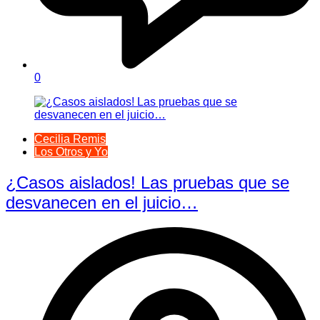
0
Cecilia Remis
Los Otros y Yo
¿Casos aislados! Las pruebas que se
desvanecen en el juicio…