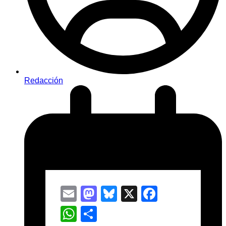
Redacción
Email
Mastodon
Bluesky
X
Facebook
WhatsApp
Compartir