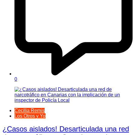
0
Cecilia Remis
Los Otros y Yo
¿Casos aislados! Desarticulada una red