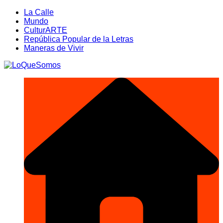
Saltar
La Calle
al
Mundo
contenido
CulturARTE
República Popular de la Letras
Maneras de Vivir